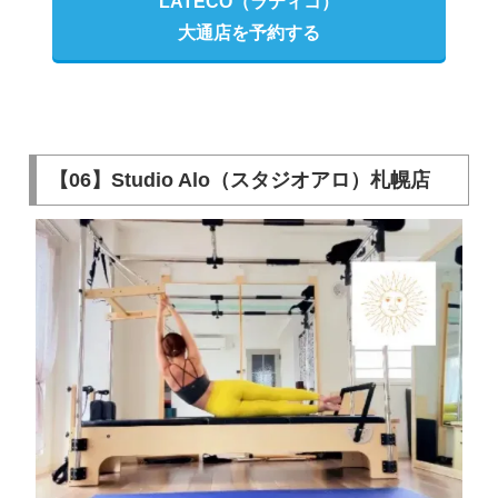
LATECO（ラティコ）
大通店を予約する
【06】Studio Alo（スタジオアロ）札幌店