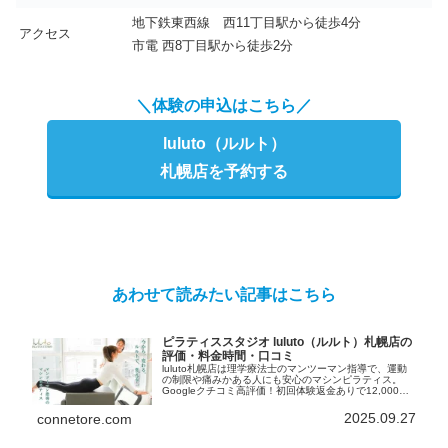
地下鉄東西線 西11丁目駅から徒歩4分
アクセス
市電 西8丁目駅から徒歩2分
＼体験の申込はこちら／
luluto（ルルト）
札幌店を予約する
あわせて読みたい記事はこちら
ピラティススタジオ luluto（ルルト）札幌店の
評価・料金時間・口コミ
luluto札幌店は理学療法士のマンツーマン指導で、運動
の制限や痛みかある人にも安心のマシンピラティス。
Googleクチコミ高評価！初回体験返金ありで12,000円
→1,000円＆入会金無料のキャンペーンも実施中。
2025.09.27
connetore.com