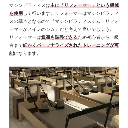
マシンピラティスは
主に「リフォーマー」という機械
を使用
して行います。リフォーマーはマシンピラティ
スの基本となるので『マシンピラティスジム＝リフォ
ーマーがメインのジム』だと考えて良いでしょう。
リフォーマーは
負荷も調整できる
ため初心者から上級
者まで
細かくパーソナライズされたトレーニングが可
能
になります。