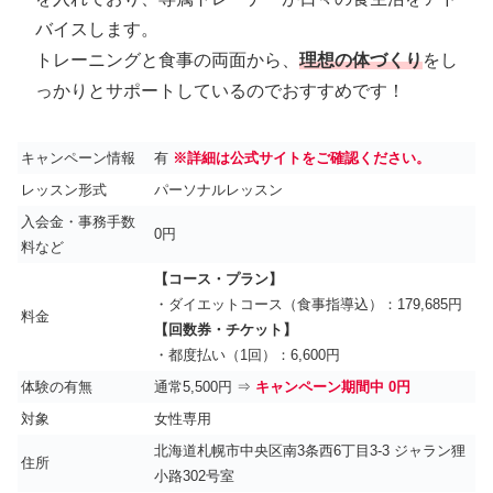
バイスします。
トレーニングと食事の両面から、
理想の体づくり
をし
っかりとサポートしているのでおすすめです！
キャンペーン情報
有
※詳細は公式サイトをご確認ください。
レッスン形式
パーソナルレッスン
入会金・事務手数
0円
料など
【コース・プラン】
・ダイエットコース（食事指導込）：179,685円
料金
【回数券・チケット】
・都度払い（1回）：6,600円
体験の有無
通常5,500円 ⇒
キャンペーン期間中 0円
対象
女性専用
北海道札幌市中央区南3条西6丁目3-3 ジャラン狸
住所
小路302号室