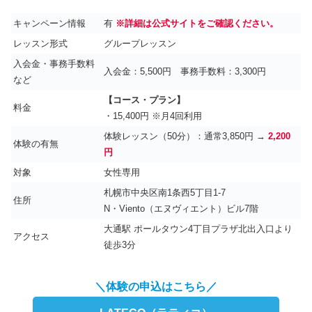
キャンペーン情報
有
※詳細は公式サイトをご確認ください。
レッスン形式
グループレッスン
入会金・事務手数料
入会金：5,500円 事務手数料：3,300円
など
【コース・プラン】
料金
・15,400円 ※月4回利用
体験レッスン（50分）：通常3,850円 →
2,200
体験の有無
円
対象
女性専用
札幌市中央区南1条西5丁目1-7
住所
N・Viento（エヌヴィエント）ビル7階
大通駅 ポールタウン4丁目プラザ北出入口より
アクセス
徒歩3分
＼体験の申込はこちら／