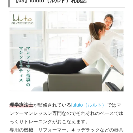
【03】luluto（ルルト）札幌店
理学療法士
が監修されている
luluto（ルルト）
ではマ
ンツーマンレッスン専門なのでそれぞれのペースでゆ
っくりトレーニングがおこなえます。
専用の機械 リフォーマー、キャデラックなどの器具