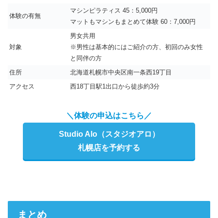
マシンピラティス 45：5,000円
体験の有無
マットもマシンもまとめて体験 60：7,000円
男女共用
対象
※男性は基本的にはご紹介の方、初回のみ女性
と同伴の方
住所
北海道札幌市中央区南一条西19丁目
アクセス
西18丁目駅1出口から徒歩約3分
＼体験の申込はこちら／
Studio Alo（スタジオアロ）
札幌店を予約する
まとめ