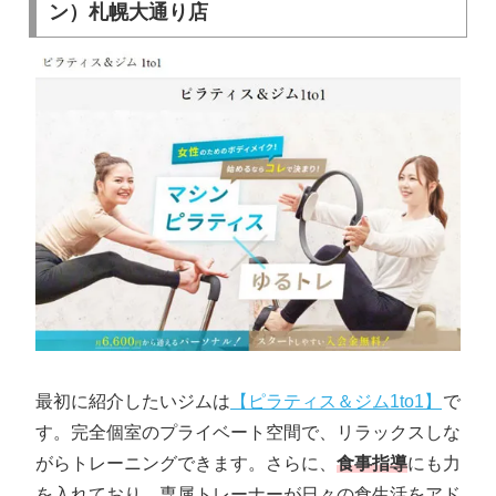
ン）札幌大通り店
最初に紹介したいジムは
【ピラティス＆ジム1to1】
で
す。完全個室のプライベート空間で、リラックスしな
がらトレーニングできます。さらに、
食事指導
にも力
を入れており、専属トレーナーが日々の食生活をアド