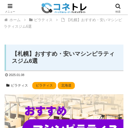
メニュー
検索
ホーム
ピラティス
【札幌】おすすめ・安いマシンピ
ラティスジム6選
【札幌】おすすめ・安いマシンピラティ
スジム6選
2025.01.08
ピラティス
ピラティス
北海道