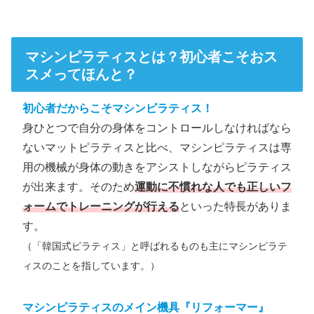
マシンピラティスとは？初心者こそおス
スメってほんと？
初心者だからこそマシンピラティス！
身ひとつで自分の身体をコントロールしなければなら
ないマットピラティスと比べ、マシンピラティスは専
用の機械が身体の動きをアシストしながらピラティス
が出来ます。そのため
運動に不慣れな人でも正しいフ
ォームでトレーニングが行える
といった特長がありま
す。
（「韓国式ピラティス」と呼ばれるものも主にマシンピラテ
ィスのことを指しています。）
マシンピラティスのメイン機具『リフォーマー』