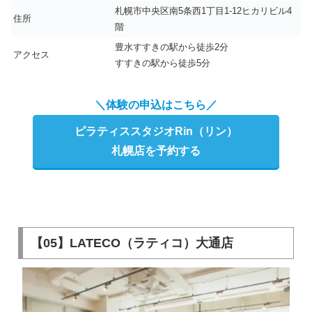
札幌市中央区南5条西1丁目1-12ヒカリビル4
住所
階
豊水すすきの駅から徒歩2分
アクセス
すすきの駅から徒歩5分
＼体験の申込はこちら／
ピラティススタジオRin（リン）
札幌店を予約する
【05】LATECO（ラティコ）大通店