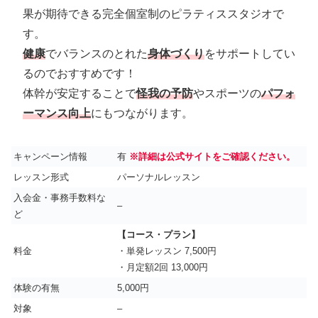
果が期待できる完全個室制のピラティススタジオで
す。
健康
でバランスのとれた
身体づくり
をサポートしてい
るのでおすすめです！
体幹が安定することで
怪我の予防
やスポーツの
パフォ
ーマンス向上
にもつながります。
キャンペーン情報
有
※詳細は公式サイトをご確認ください。
レッスン形式
パーソナルレッスン
入会金・事務手数料な
–
ど
【コース・プラン】
料金
・単発レッスン 7,500円
・月定額2回 13,000円
体験の有無
5,000円
対象
–