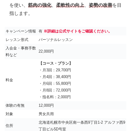
を使い、
筋肉の強化
、
柔軟性の向上
、
姿勢の改善
を目
指します。
キャンペーン情報
有
※詳細は公式サイトをご確認ください。
レッスン形式
パーソナルレッスン
入会金・事務手数
22,000円
料など
【コース・プラン】
・月3回：29,700円
・月4回：38,400円
料金
・月6回：55,800円
・月8回：72,000円
・指名料：2,000円
体験の有無
12,000円
対象
男女共用
北海道札幌市中央区南一条西9丁目1-2 アルファ西9
住所
丁目ビル5D号室