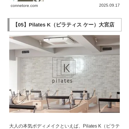
腰痛・肩こりの緩和を目指す方にピッタリです。そのほ
かに料金や営業時間、口コミなども載せています！
2025.09.17
connetore.com
【05】Pilates K（ピラティス ケー）大宮店
大人の本気ボディメイクといえば、Pilates K（ピラテ