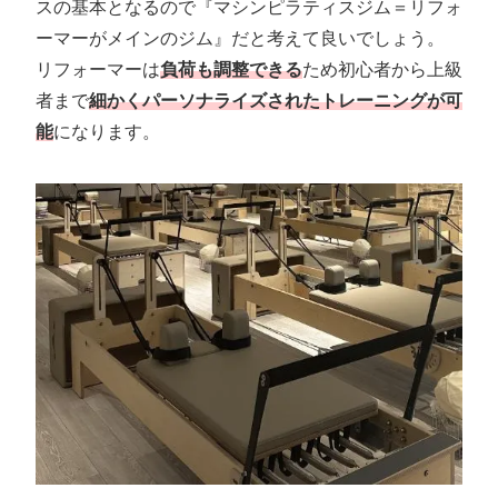
スの基本となるので『マシンピラティスジム＝リフォ
ーマーがメインのジム』だと考えて良いでしょう。
リフォーマーは
負荷も調整できる
ため初心者から上級
者まで
細かくパーソナライズされたトレーニングが可
能
になります。