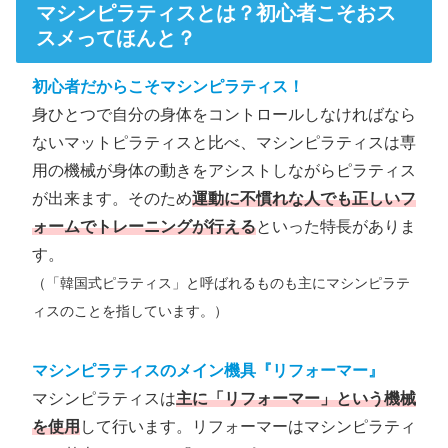
マシンピラティスとは？初心者こそおス
スメってほんと？
初心者だからこそマシンピラティス！
身ひとつで自分の身体をコントロールしなければなら
ないマットピラティスと比べ、マシンピラティスは専
用の機械が身体の動きをアシストしながらピラティス
が出来ます。そのため
運動に不慣れな人でも正しいフ
ォームでトレーニングが行える
といった特長がありま
す。
（「韓国式ピラティス」と呼ばれるものも主にマシンピラテ
ィスのことを指しています。）
マシンピラティスのメイン機具『リフォーマー』
マシンピラティスは
主に「リフォーマー」という機械
を使用
して行います。リフォーマーはマシンピラティ