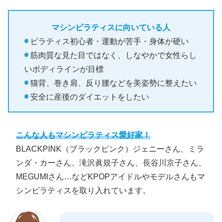
マシンピラティスに向いている人
◉
ピラティス初心者・運動が苦手・身体が硬い
◉
筋肉質な見た目ではなく、しなやかで女性らし
いボディラインが目標
◉
猫背、巻き肩、反り腰などを美姿勢に整えたい
◉
安全に産後のダイエットをしたい
こんな人もマシンピラティス愛好家！
BLACKPINK（ブラックピンク）ジェニーさん、ミラ
ンダ・カーさん、滝沢眞規子さん、長谷川京子さん、
MEGUMIさん…などKPOPアイドルやモデルさんもマ
シンピラティスを取り入れています。