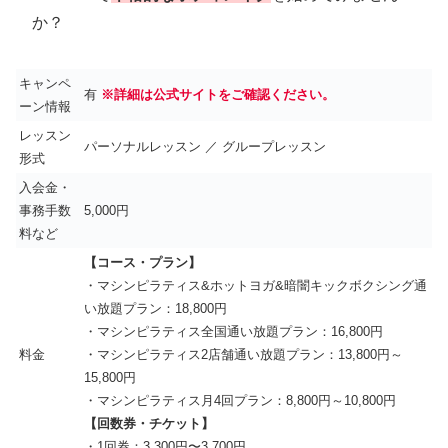
か？
キャンペ
有
※詳細は公式サイトをご確認ください。
ーン情報
レッスン
パーソナルレッスン ／ グループレッスン
形式
入会金・
事務手数
5,000円
料など
【コース・プラン】
・マシンピラティス&ホットヨガ&暗闇キックボクシング通
い放題プラン：18,800円
・マシンピラティス全国通い放題プラン：16,800円
料金
・マシンピラティス2店舗通い放題プラン：13,800円～
15,800円
・マシンピラティス月4回プラン：8,800円～10,800円
【回数券・チケット】
・1回券：3,300円〜3,700円