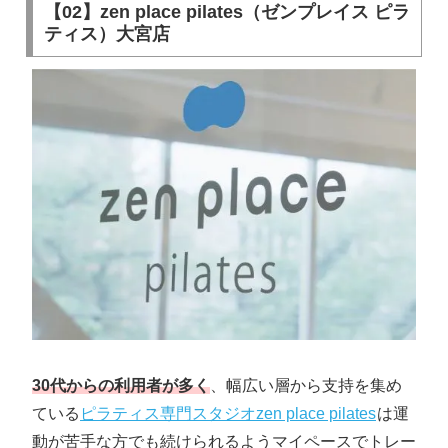
【02】zen place pilates（ゼンプレイス ピラ
ティス）大宮店
30代からの利用者が多く
、幅広い層から支持を集め
ている
ピラティス専門スタジオzen place pilates
は運
動が苦手な方でも続けられるようマイペースでトレー