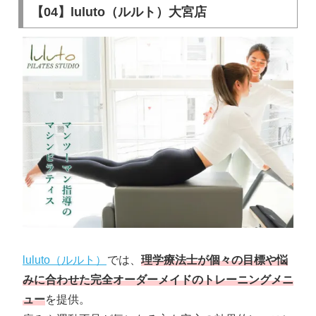
【04】luluto（ルルト）大宮店
luluto（ルルト）
では、
理学療法士が個々の目標や悩
みに合わせた完全オーダーメイドのトレーニングメニ
ュー
を提供。