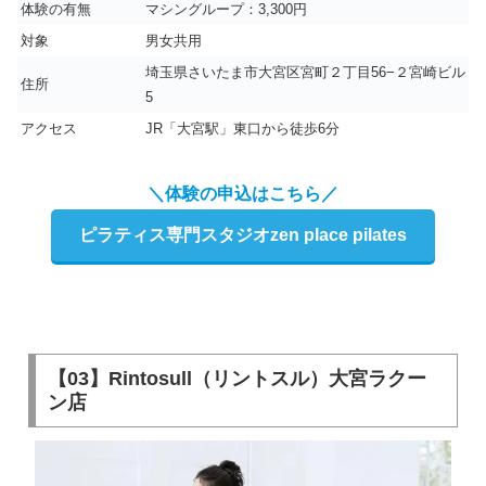
体験の有無
マシングループ：3,300円
対象
男女共用
埼玉県さいたま市大宮区宮町２丁目56−２宮崎ビル
住所
5
アクセス
JR「大宮駅」東口から徒歩6分
＼体験の申込はこちら／
ピラティス専門スタジオzen place pilates
【03】Rintosull（リントスル）大宮ラクー
ン店