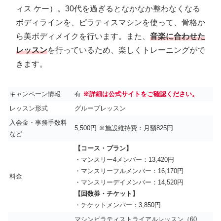
ィス ケー）。30代を過ぎるとなかなか整わなくなる
ボディラインを、ピラティスマシンを使って、骨格か
ら美ボディメイクを行います。また、
音楽に合わせた
レッスン
を行っているため、楽しくトレーニングがで
きます。
キャンペーン情報
有
※詳細は公式サイトをご確認ください。
レッスン形式
グループレッスン
入会金・事務手数料
5,500円 ※施設維持費：月額825円
など
【コース・プラン】
・マンスリー4メンバー：13,420円
・マンスリーフルメンバー：16,170円
料金
・マンスリーデイメンバー：14,520円
【回数券・チケット】
・チケットメンバー：3,850円
マシンピラティストライアルレッスン（60