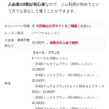
入会者の9割が初心者
なので、ジム利用が初めてとい
う方でも安心して通うことができます。
キャンペーン情報
有
※詳細は公式サイトをご確認ください。
レッスン形式
パーソナルレッスン
入会金・事務手数
33,000円 →
体験当日入会で無料
料など
【コース・プラン】
◉パーソナル月額レッスン
・月4回フルタイムプラン（30分レッスン）：
22,000円
・月4回ミックスプラン（30+50分レッスン）：
25,500円
料金
・月4回デュアルプラン(ウエイト50分＆ピラティス
50分)：31,800円
・月6回ミックスプラン（30+50分レッスン）：
40,000円
・月8回フルタイムプラン（30分レッスン）：