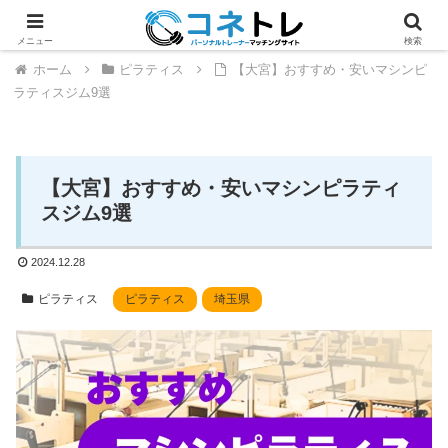
メニュー
検索
ホーム
ピラティス
【大宮】おすすめ・安いマシンピ
ラティスジム9選
【大宮】おすすめ・安いマシンピラティ
スジム9選
2024.12.28
ピラティス
ピラティス
埼玉県