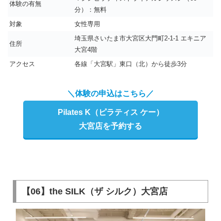
体験の有無
分）：無料
対象
女性専用
埼玉県さいたま市大宮区大門町2-1-1 エキニア
住所
大宮4階
アクセス
各線「大宮駅」東口（北）から徒歩3分
＼体験の申込はこちら／
Pilates K（ピラティス ケー）
大宮店を予約する
【06】the SILK（ザ シルク）大宮店