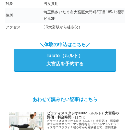
対象
男女共用
埼玉県さいたま市大宮区大門町3丁目185-1 沼野
住所
ビル3F
アクセス
JR大宮駅から徒歩6分
＼体験の申込はこちら／
luluto（ルルト）
大宮店を予約する
あわせて読みたい記事はこちら
ピラティススタジオluluto（ルルト）大宮店の
評価・料金時間・口コミ
ピラティススタジオ luluto（ルルト）大宮店は、理学療
法士が完全マンツーマン指導を行っているマシンピラテ
ィス専門スタジオ！初心者から経験者まで、姿勢改善や