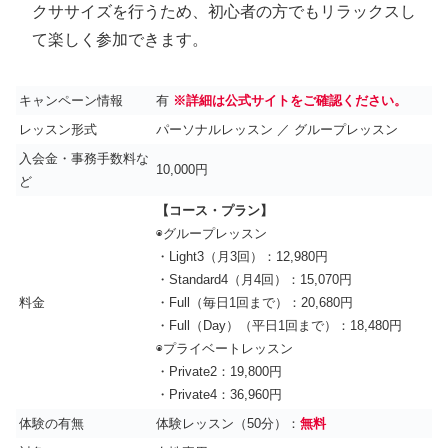
クササイズを行うため、初心者の方でもリラックスし
て楽しく参加できます。
キャンペーン情報
有
※詳細は公式サイトをご確認ください。
レッスン形式
パーソナルレッスン ／ グループレッスン
入会金・事務手数料な
10,000円
ど
【コース・プラン】
◉グループレッスン
・Light3（月3回）：12,980円
・Standard4（月4回）：15,070円
料金
・Full（毎日1回まで）：20,680円
・Full（Day）（平日1回まで）：18,480円
◉プライベートレッスン
・Private2：19,800円
・Private4：36,960円
体験の有無
体験レッスン（50分）：
無料