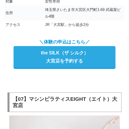
対象
女性専用
埼玉県さいたま市大宮区大門町1-69 武蔵屋ビ
住所
ル4階
アクセス
JR「大宮駅」から徒歩2分
＼体験の申込はこちら／
the SILK（ザ シルク）
大宮店を予約する
【07】マシンピラティスEIGHT（エイト）大
宮店