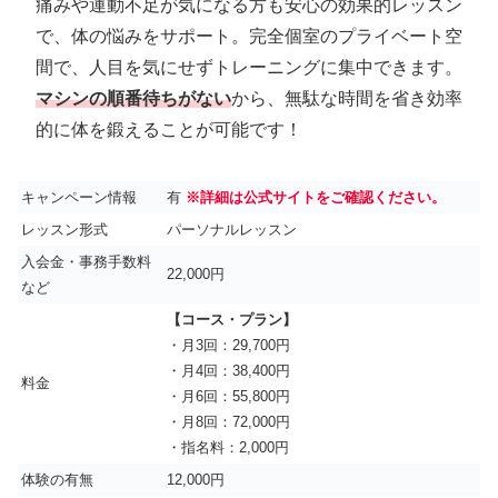
痛みや運動不足が気になる方も安心の効果的レッスン
で、体の悩みをサポート。完全個室のプライベート空
間で、人目を気にせずトレーニングに集中できます。
マシンの順番待ちがない
から、無駄な時間を省き効率
的に体を鍛えることが可能です！
キャンペーン情報
有
※詳細は公式サイトをご確認ください。
レッスン形式
パーソナルレッスン
入会金・事務手数料
22,000円
など
【コース・プラン】
・月3回：29,700円
・月4回：38,400円
料金
・月6回：55,800円
・月8回：72,000円
・指名料：2,000円
体験の有無
12,000円