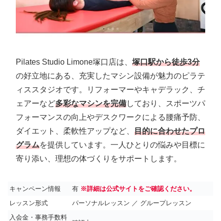
Pilates Studio Limone塚口店は、
塚口駅から徒歩3分
の好立地にある、充実したマシン設備が魅力のピラテ
ィススタジオです。リフォーマーやキャデラック、チ
ェアーなど
多彩なマシンを完備
しており、スポーツパ
フォーマンスの向上やデスクワークによる腰痛予防、
ダイエット、柔軟性アップなど、
目的に合わせたプロ
グラム
を提供しています。一人ひとりの悩みや目標に
寄り添い、理想の体づくりをサポートします。
キャンペーン情報
有
※詳細は公式サイトをご確認ください。
レッスン形式
パーソナルレッスン ／ グループレッスン
入会金・事務手数料