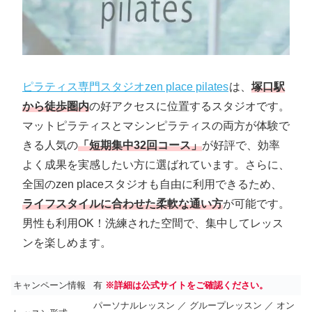
ピラティス専門スタジオzen place pilates
は、
塚口駅
から徒歩圏内
の好アクセスに位置するスタジオです。
マットピラティスとマシンピラティスの両方が体験で
きる人気の
「短期集中32回コース」
が好評で、効率
よく成果を実感したい方に選ばれています。さらに、
全国のzen placeスタジオも自由に利用できるため、
ライフスタイルに合わせた柔軟な通い方
が可能です。
男性も利用OK！洗練された空間で、集中してレッス
ンを楽しめます。
キャンペーン情報
有
※詳細は公式サイトをご確認ください。
パーソナルレッスン ／ グループレッスン ／ オン