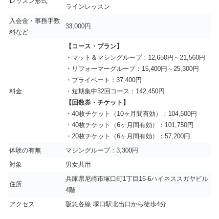
レッスン形式
ラインレッスン
入会金・事務手数
33,000円
料など
【コース・プラン】
・マット＆マシングループ：12,650円～21,560円
・リフォーマーグループ：15,400円～25,300円
・プライベート：37,400円
料金
・短期集中32回コース：142,450円
【回数券・チケット】
・40枚チケット（10ヶ月間有効）：104,500円
・40枚チケット（6ヶ月間有効）：101,750円
・20枚チケット（6ヶ月間有効）：57,200円
体験の有無
マシングループ：3,300円
対象
男女共用
兵庫県尼崎市塚口町1丁目16-6ハイネススガヤビル
住所
4階
アクセス
阪急各線 塚口駅北出口から徒歩4分