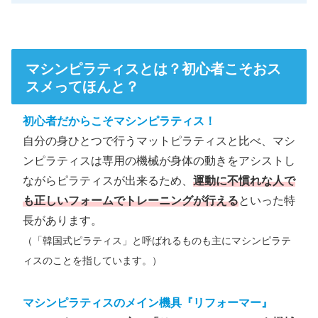
マシンピラティスとは？初心者こそおス
スメってほんと？
初心者だからこそマシンピラティス！
自分の身ひとつで行うマットピラティスと比べ、マシ
ンピラティスは専用の機械が身体の動きをアシストし
ながらピラティスが出来るため、
運動に不慣れな人で
も正しいフォームでトレーニングが行える
といった特
長があります。
（「韓国式ピラティス」と呼ばれるものも主にマシンピラテ
ィスのことを指しています。）
マシンピラティスのメイン機具『リフォーマー』