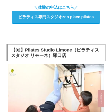
＼体験の申込はこちら／
ピラティス専門スタジオzen place pilates
【02】Pilates Studio Limone（ピラティス
スタジオ リモーネ）塚口店