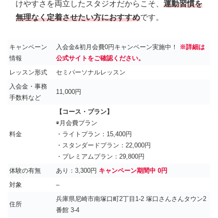
けやすさを両立したスタジオだからこそ、
運動習慣を
無理なく定着させたい方におすすめ
です。
キャンペーン
入会金&初月会費0円キャンペーン実施中！
※詳細は
情報
公式サイトをご確認ください。
レッスン形式
セミパーソナルレッスン
入会金・事務
11,000円
手数料など
【コース・プラン】
◉月会費プラン
料金
・ライトプラン：15,400円
・スタンダードプラン：22,000円
・プレミアムプラン：29,800円
体験の有無
あり：3,300円
キャンペーン期間中 0円
対象
–
兵庫県尼崎市南塚口町2丁目1-2 塚口さんさんタウン2
住所
番館 3-4