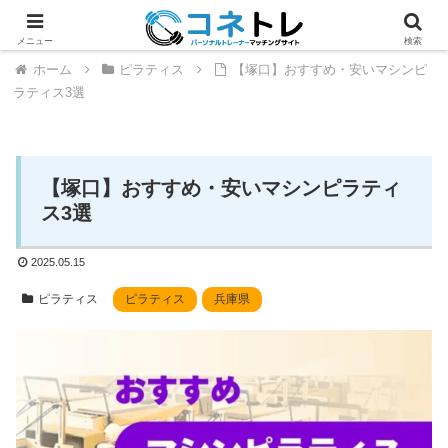
メニュー
検索
ホーム
ピラティス
【塚口】おすすめ・安いマシンピ
ラティス3選
【塚口】おすすめ・安いマシンピラティ
ス3選
2025.05.15
ピラティス
ピラティス
兵庫県