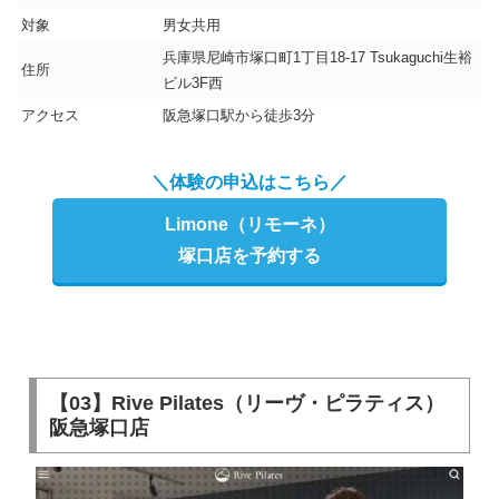
対象
男女共用
兵庫県尼崎市塚口町1丁目18-17 Tsukaguchi生裕
住所
ビル3F西
アクセス
阪急塚口駅から徒歩3分
＼体験の申込はこちら／
Limone（リモーネ）
塚口店を予約する
【03】Rive Pilates（リーヴ・ピラティス）
阪急塚口店