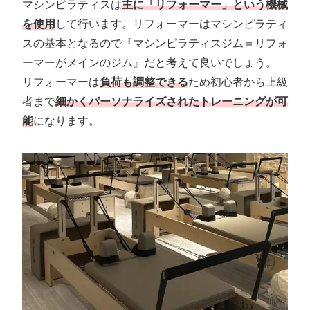
マシンピラティスは
主に「リフォーマー」という機械
を使用
して行います。リフォーマーはマシンピラティ
スの基本となるので『マシンピラティスジム＝リフォ
ーマーがメインのジム』だと考えて良いでしょう。
リフォーマーは
負荷も調整できる
ため初心者から上級
者まで
細かくパーソナライズされたトレーニングが可
能
になります。