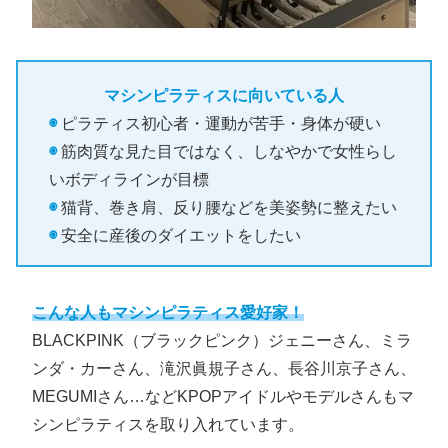
マシンピラティスに向いている人
◉
ピラティス初心者・運動が苦手・身体が硬い
◉
筋肉質な見た目ではなく、しなやかで女性らし
いボディラインが目標
◉
猫背、巻き肩、反り腰などを美姿勢に整えたい
◉
安全に産後のダイエットをしたい
こんな人もマシンピラティス愛好家！
BLACKPINK（ブラックピンク）ジェニーさん、ミラ
ンダ・カーさん、滝沢眞規子さん、長谷川京子さん、
MEGUMIさん…などKPOPアイドルやモデルさんもマ
シンピラティスを取り入れています。