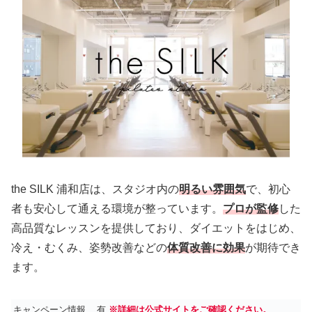
the SILK 浦和店は、スタジオ内の
明るい雰囲気
で、初心
者も安心して通える環境が整っています。
プロが監修
した
高品質なレッスンを提供しており、ダイエットをはじめ、
冷え・むくみ、姿勢改善などの
体質改善に効果
が期待でき
ます。
キャンペーン情報
有
※詳細は公式サイトをご確認ください。