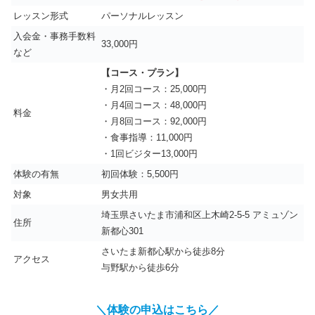
レッスン形式
パーソナルレッスン
入会金・事務手数料
33,000円
など
【コース・プラン】
・月2回コース：25,000円
・月4回コース：48,000円
料金
・月8回コース：92,000円
・食事指導：11,000円
・1回ビジター13,000円
体験の有無
初回体験：5,500円
対象
男女共用
埼玉県さいたま市浦和区上木崎2-5-5 アミュゾン
住所
新都心301
さいたま新都心駅から徒歩8分
アクセス
与野駅から徒歩6分
＼体験の申込はこちら／