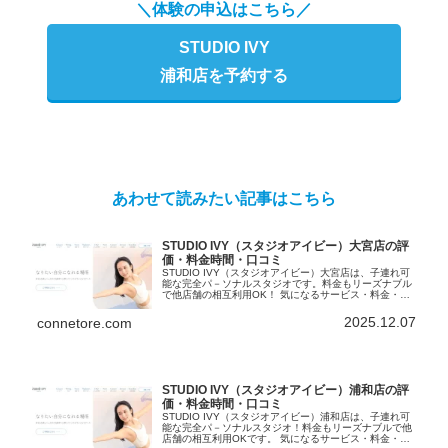
＼体験の申込はこちら／
STUDIO IVY
浦和店を予約する
あわせて読みたい記事はこちら
STUDIO IVY（スタジオアイビー）大宮店の評
価・料金時間・口コミ
STUDIO IVY（スタジオアイビー）大宮店は、子連れ可
能な完全パ－ソナルスタジオです。料金もリーズナブル
で他店舗の相互利用OK！ 気になるサービス・料金・口
コミ・おトクなキャンペーン情報などなど、スタジオを
探している方必見の記事です。
2025.12.07
connetore.com
STUDIO IVY（スタジオアイビー）浦和店の評
価・料金時間・口コミ
STUDIO IVY（スタジオアイビー）浦和店は、子連れ可
能な完全パ－ソナルスタジオ！料金もリーズナブルで他
店舗の相互利用OKです。 気になるサービス・料金・口