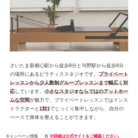
さいたま新都心駅から徒歩8分と与野駅から徒歩6分
の場所にあるピラティススタジオです。
プライベート
レッスンから少人数制グループレッスンまで幅広く対
応
しています。
小さなスタジオならではのアットホー
ムな空間
が魅力で、プライベートレッスンではインス
トラクターと
1対1
でじっくり集中しながら、自分の
ペースで身体を整えることができます。
キャンペーン情報
有
※詳細は公式サイトをご確認ください。