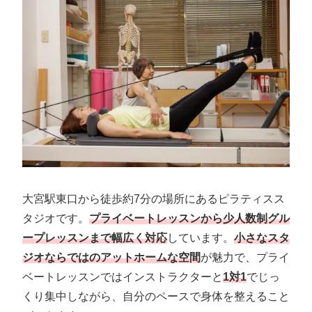
大宮駅東口から徒歩約7分の場所にあるピラティスス
タジオです。
プライベートレッスンから少人数制グル
ープレッスンまで幅広く対応
しています。
小さなスタ
ジオならではのアットホームな空間
が魅力で、プライ
ベートレッスンではインストラクターと
1対1
でじっ
くり集中しながら、自分のペースで身体を整えること