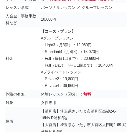
レッスン形式
パーソナルレッスン ／ グループレッスン
入会金・事務手数
10,000円
料など
【コース・プラン】
◉グループレッスン
・Light3（月3回）：12,980円
・Standard4（月4回）：15,070円
料金
・Full（毎日1回まで）：20,680円
・Full（Day）（平日1回まで）：18,480円
◉プライベートレッスン
・Private2：19,800円
・Private4：36,960円
体験の有無
体験レッスン（50分）：
無料
対象
女性専用
【浦和店】埼玉県さいたま市浦和区高砂2-6-
18No.R浦和3階
住所
【大宮店】埼玉県さいたま市大宮区大門町1-69 武
蔵屋ビル4階