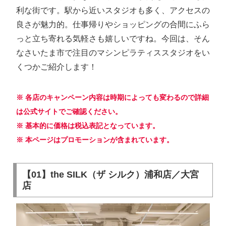
利な街です。駅から近いスタジオも多く、アクセスの
良さが魅力的。仕事帰りやショッピングの合間にふら
っと立ち寄れる気軽さも嬉しいですね。今回は、そん
なさいたま市で注目のマシンピラティススタジオをい
くつかご紹介します！
※ 各店のキャンペーン内容は時期によっても変わるので詳細
は公式サイトでご確認ください。
※ 基本的に価格は税込表記となっています。
※ 本ページはプロモーションが含まれています。
【01】the SILK（ザ シルク）浦和店／大宮
店