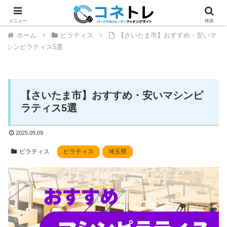
メニュー
検索
ホーム
ピラティス
【さいたま市】おすすめ・安いマ
シンピラティス5選
【さいたま市】おすすめ・安いマシンピ
ラティス5選
2025.05.09
ピラティス
ピラティス
埼玉県