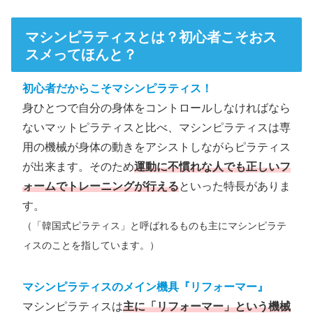
マシンピラティスとは？初心者こそおス
スメってほんと？
初心者だからこそマシンピラティス！
身ひとつで自分の身体をコントロールしなければなら
ないマットピラティスと比べ、マシンピラティスは専
用の機械が身体の動きをアシストしながらピラティス
が出来ます。そのため
運動に不慣れな人でも正しいフ
ォームでトレーニングが行える
といった特長がありま
す。
（「韓国式ピラティス」と呼ばれるものも主にマシンピラテ
ィスのことを指しています。）
マシンピラティスのメイン機具『リフォーマー』
マシンピラティスは
主に「リフォーマー」という機械