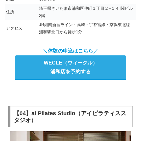
埼玉県さいたま市浦和区仲町１丁目２−１４ 関ビル
住所
2階
JR湘南新宿ライン・高崎・宇都宮線・京浜東北線
アクセス
浦和駅北口から徒歩1分
＼体験の申込はこちら／
WECLE（ウィークル）
浦和店を予約する
【04】ai Pilates Studio（アイピラティスス
タジオ）