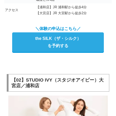
【浦和店】JR 浦和駅から徒歩4分
アクセス
【大宮店】JR 大宮駅から徒歩2分
＼体験の申込はこちら／
the SILK（ザ・シルク）
を予約する
【02】STUDIO IVY（スタジオアイビー）大
宮店／浦和店