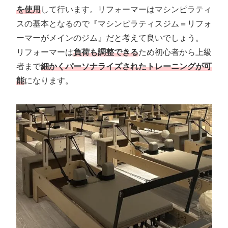
を使用
して行います。リフォーマーはマシンピラティ
スの基本となるので『マシンピラティスジム＝リフォ
ーマーがメインのジム』だと考えて良いでしょう。
リフォーマーは
負荷も調整できる
ため初心者から上級
者まで
細かくパーソナライズされたトレーニングが可
能
になります。