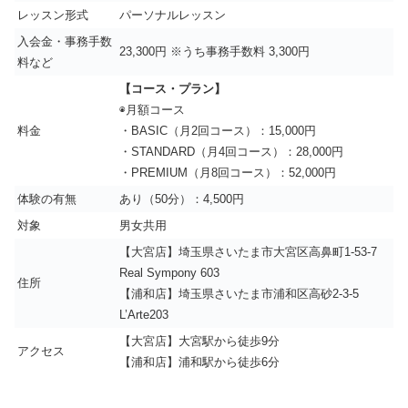
レッスン形式
パーソナルレッスン
入会金・事務手数
23,300円 ※うち事務手数料 3,300円
料など
【コース・プラン】
◉月額コース
料金
・BASIC（月2回コース）：15,000円
・STANDARD（月4回コース）：28,000円
・PREMIUM（月8回コース）：52,000円
体験の有無
あり（50分）：4,500円
対象
男女共用
【大宮店】埼玉県さいたま市大宮区高鼻町1-53-7
Real Sympony 603
住所
【浦和店】埼玉県さいたま市浦和区高砂2-3-5
L’Arte203
【大宮店】大宮駅から徒歩9分
アクセス
【浦和店】浦和駅から徒歩6分