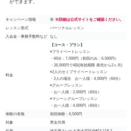
ができます。
キャンペーン情報
有
※詳細は公式サイトをご確認ください。
レッスン形式
パーソナルレッスン
入会金・事務手数料など
なし
【コース・プラン】
◉プライベートレッスン
・60分：7,000円（初回のみ：6,500円）
・26,000円で4回(有効期限 発売から2ヶ月)
◉2人のセミプライベートレッスン
料金
・2人の場合 お一人様：4,000円（60分）
◉グループレッスン
・お一人様：2,000円（60分）
◉マシーングループレッスン
・お一人様：4,000円（60分）
体験の有無
初回体験：6,500円
対象
男女共用
住所
埼玉県さいたま市大宮区仲町3-118-2