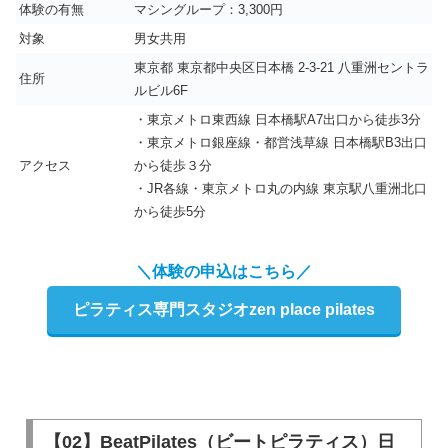
体験の有無
マシングループ：3,300円
対象
男女共用
東京都 東京都中央区日本橋 2-3-21 八重洲セントラ
住所
ルビル6F
・東京メトロ東西線 日本橋駅A7出口から徒歩3分
・東京メトロ銀座線・都営浅草線 日本橋駅B3出口
アクセス
から徒歩３分
・JR各線・東京メトロ丸の内線 東京駅八重洲北口
から徒歩5分
＼体験の申込はこちら／
ピラティス専門スタジオzen place pilates
【02】BeatPilates（ビートピラティス）日