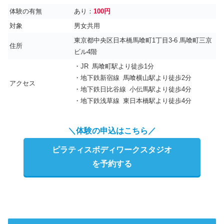
体験の有無
あり：
100円
対象
男女共用
東京都中央区日本橋馬喰町1丁目3-6 馬喰町三京
住所
ビル4階
・JR 馬喰町駅より徒歩1分
・地下鉄新宿線 馬喰横山駅より徒歩2分
アクセス
・地下鉄日比谷線 小伝馬駅より徒歩4分
・地下鉄浅草線 東日本橋駅より徒歩4分
＼体験の申込はこちら／
ピラティスボディワークスタジオ
を予約する