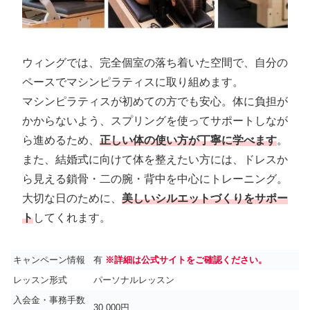
ウィングでは、完全個室の落ち着いた空間で、自分の
ペースでマシンピラティスに取り組めます。
マシンピラティスが初めての方でも安心。体に負担が
かからないよう、スプリングを使ってサポートしなが
ら進めるため、
正しい体の使い方が丁寧に学べます
。
また、結婚式に向けて体を整えたい方には、ドレスか
ら見える鎖骨・二の腕・背中を中心にトレーニング。
大切な日のために、
美しいシルエットづくりをサポー
ト
してくれます。
キャンペーン情報
有
※詳細は公式サイトをご確認ください。
レッスン形式
パーソナルレッスン
入会金・事務手数
30,000円