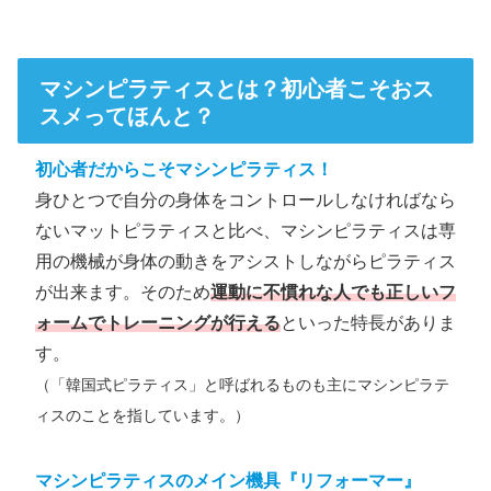
マシンピラティスとは？初心者こそおス
スメってほんと？
初心者だからこそマシンピラティス！
身ひとつで自分の身体をコントロールしなければなら
ないマットピラティスと比べ、マシンピラティスは専
用の機械が身体の動きをアシストしながらピラティス
が出来ます。そのため
運動に不慣れな人でも正しいフ
ォームでトレーニングが行える
といった特長がありま
す。
（「韓国式ピラティス」と呼ばれるものも主にマシンピラテ
ィスのことを指しています。）
マシンピラティスのメイン機具『リフォーマー』