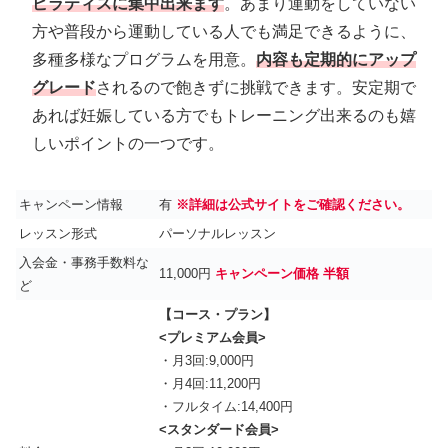
ピラティスに集中出来ます
。あまり運動をしていない
方や普段から運動している人でも満足できるように、
多種多様なプログラムを用意。
内容も定期的にアップ
グレード
されるので飽きずに挑戦できます。安定期で
あれば妊娠している方でもトレーニング出来るのも嬉
しいポイントの一つです。
キャンペーン情報
有
※詳細は公式サイトをご確認ください。
レッスン形式
パーソナルレッスン
入会金・事務手数料な
11,000円
キャンペーン価格 半額
ど
【コース・プラン】
<プレミアム会員>
・月3回:9,000円
・月4回:11,200円
・フルタイム:14,400円
<スタンダード会員>