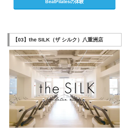
BeatPilatesの体験
【03】the SILK（ザ シルク）八重洲店