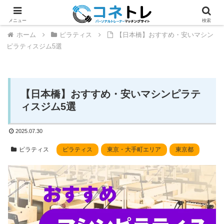
メニュー
検索
ホーム
ピラティス
【日本橋】おすすめ・安いマシン
ピラティスジム5選
【日本橋】おすすめ・安いマシンピラテ
ィスジム5選
2025.07.30
ピラティス
ピラティス
東京・大手町エリア
東京都