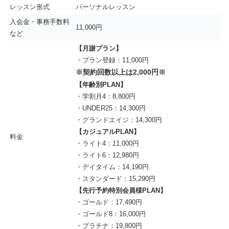
レッスン形式
パーソナルレッスン
入会金・事務手数料
11,000円
など
【月謝プラン】
・プラン登録：11,000円
※​契約回数以上は2,000円※
【年齢別PLAN​】
・学割月4：8,800円
・UNDER25：14,300円
・グランドエイジ：14,300円
【​​カジュアルPLAN​】
料金
・ライト4：11,000円
・ライト6：12,980円
・デイタイム：14,190円
・スタンダード：15,290円
【​​先行予約特別会員様PLAN​】
・ゴールド：17,490円
・ゴールド8：16,000円
・プラチナ：19,800円