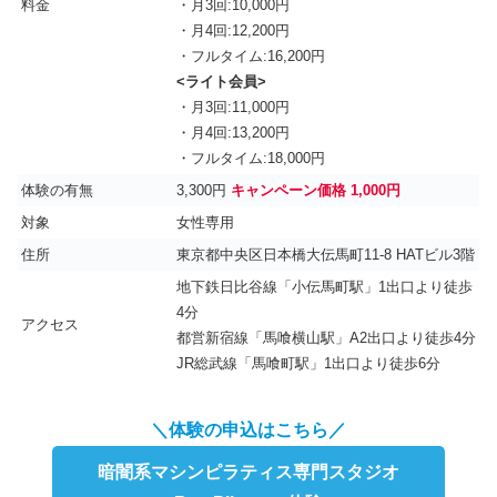
料金
・月3回:10,000円
・月4回:12,200円
・フルタイム:16,200円
<ライト会員>
・月3回:11,000円
・月4回:13,200円
・フルタイム:18,000円
体験の有無
3,300円
キャンペーン価格 1,000円
対象
女性専用
住所
東京都中央区日本橋大伝馬町11-8 HATビル3階
地下鉄日比谷線「小伝馬町駅」1出口より徒歩
4分
アクセス
都営新宿線「馬喰横山駅」A2出口より徒歩4分
JR総武線「馬喰町駅」1出口より徒歩6分
＼体験の申込はこちら／
暗闇系マシンピラティス専門スタジオ