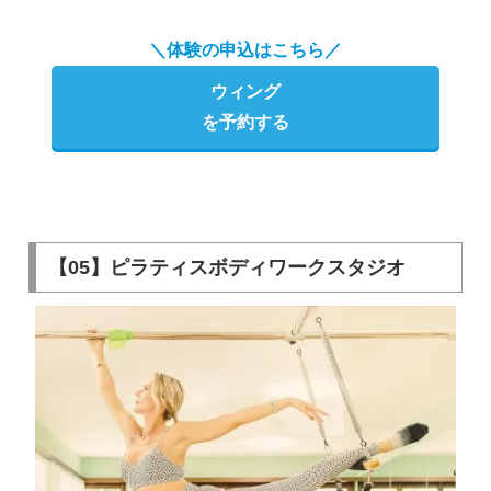
＼体験の申込はこちら／
ウィング
を予約する
【05】​ピラティスボディワークスタジオ