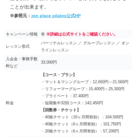
ことが出来ます。
※参照元：
zen place pilates公式HP
キャンペーン情報
有
※詳細は公式サイトをご確認ください。
パーソナルレッスン ／ グループレッスン ／ オン
レッスン形式
ラインレッスン
入会金・事務手数
33,000円
料など
【コース・プラン】
・マット＆マシングループ：12,650円～21,560円
・リフォーマーグループ：15,400円～25,300円
・プライベート：37,400円
料金
・短期集中32回コース：142,450円
【回数券・チケット】
・40枚チケット（10ヶ月間有効）：104,500円
・40枚チケット（6ヶ月間有効）：101,750円
・20枚チケット（6ヶ月間有効）：57,200円