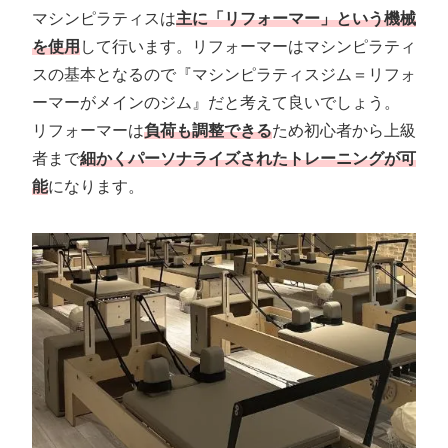
マシンピラティスは
主に「リフォーマー」という機械
を使用
して行います。リフォーマーはマシンピラティ
スの基本となるので『マシンピラティスジム＝リフォ
ーマーがメインのジム』だと考えて良いでしょう。
リフォーマーは
負荷も調整できる
ため初心者から上級
者まで
細かくパーソナライズされたトレーニングが可
能
になります。