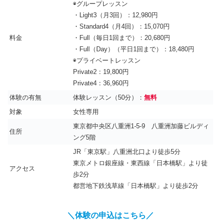
◉グループレッスン
・Light3（月3回）：12,980円
・Standard4（月4回）：15,070円
料金
・Full（毎日1回まで）：20,680円
・Full（Day）（平日1回まで）：18,480円
◉プライベートレッスン
Private2：19,800円
Private4：36,960円
体験の有無
体験レッスン（50分）：
無料
対象
女性専用
東京都中央区八重洲1-5-9 八重洲加藤ビルディ
住所
ング5階
JR「東京駅」八重洲北口より徒歩5分
東京メトロ銀座線・東西線「日本橋駅」より徒
アクセス
歩2分
都営地下鉄浅草線「日本橋駅」より徒歩2分
＼体験の申込はこちら／