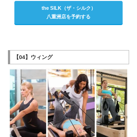
the SILK（ザ・シルク）
八重洲店を予約する
【04】ウィング