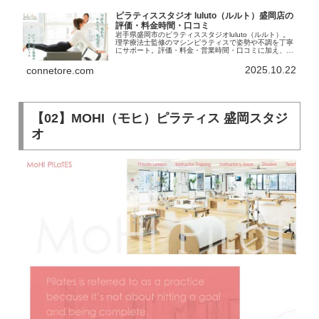
ピラティススタジオ luluto（ルルト）盛岡店の
評価・料金時間・口コミ
岩手県盛岡市のピラティススタジオluluto（ルルト）。
理学療法士監修のマシンピラティスで姿勢や不調を丁寧
にサポート。評価・料金・営業時間・口コミに加え、初
回体験の特典も詳しく紹介。
2025.10.22
connetore.com
【02】MOHI（モヒ）ピラティス 盛岡スタジ
オ