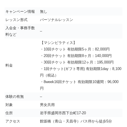
キャンペーン情報
無し
レッスン形式
パーソナルレッスン
入会金・事務手数
–
料など
【マシンピラティス】
・10回チケット 有効期限5ヶ月：82,000円
・20回チケット 有効期限8ヶ月：140,000円
・30回チケット 有効期限12ヶ月：195,000円
料金
・1回チケット(ギフト専用) 有効期限1day：8,100
円（税込）
・8week16回チケット 有効期限10週間：96,000
円
体験の有無
–
対象
男女共用
住所
岩手県盛岡市西下台町17-20
アクセス
館坂橋（青山・天昌寺）バス停から徒歩5分