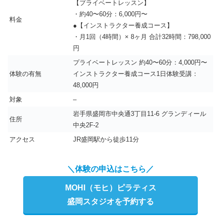
【プライベートレッスン】
・約40〜60分：6,000円〜
料金
●【インストラクター養成コース】
・月1回（4時間）× 8ヶ月 合計32時間：798,000
円
プライベートレッスン 約40〜60分：4,000円〜
体験の有無
インストラクター養成コース1日体験受講：
48,000円
対象
–
岩手県盛岡市中央通3丁目11-6 グランディール
住所
中央2F-2
アクセス
JR盛岡駅から徒歩11分
＼体験の申込はこちら／
MOHI（モヒ）ピラティス
盛岡スタジオを予約する