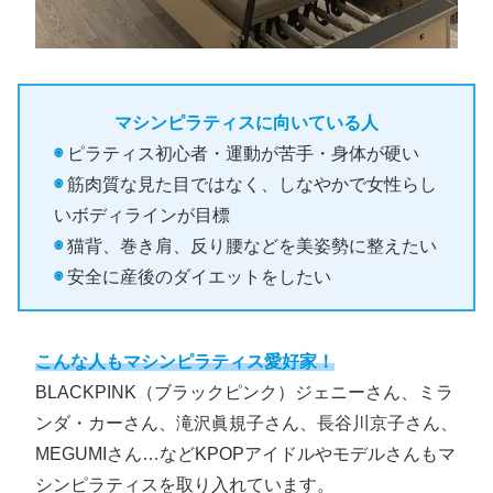
マシンピラティスに向いている人
◉
ピラティス初心者・運動が苦手・身体が硬い
◉
筋肉質な見た目ではなく、しなやかで女性らし
いボディラインが目標
◉
猫背、巻き肩、反り腰などを美姿勢に整えたい
◉
安全に産後のダイエットをしたい
こんな人もマシンピラティス愛好家！
BLACKPINK（ブラックピンク）ジェニーさん、ミラ
ンダ・カーさん、滝沢眞規子さん、長谷川京子さん、
MEGUMIさん…などKPOPアイドルやモデルさんもマ
シンピラティスを取り入れています。