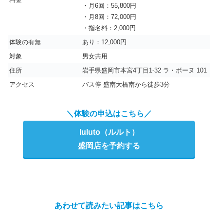
・月6回：55,800円
・月8回：72,000円
・指名料：2,000円
体験の有無
あり：12,000円
対象
男女共用
住所
岩手県盛岡市本宮4丁目1-32 ラ・ボーヌ 101
アクセス
バス停 盛南大橋南から徒歩3分
＼体験の申込はこちら／
luluto（ルルト）
盛岡店を予約する
あわせて読みたい記事はこちら