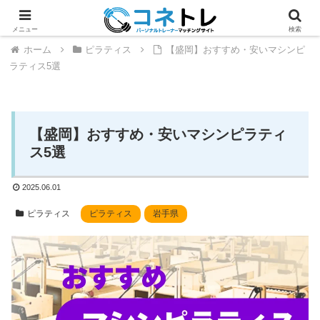
メニュー
検索
ホーム
ピラティス
【盛岡】おすすめ・安いマシンピ
ラティス5選
【盛岡】おすすめ・安いマシンピラティ
ス5選
2025.06.01
ピラティス
ピラティス
岩手県