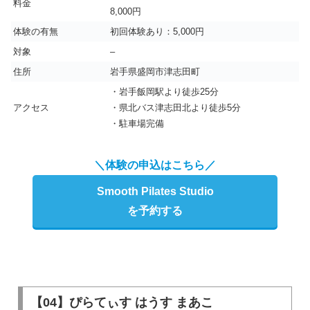
料金
8,000円
体験の有無
初回体験あり：5,000円
対象
–
住所
岩手県盛岡市津志田町
・岩手飯岡駅より徒歩25分
アクセス
・県北バス津志田北より徒歩5分
・駐車場完備
＼体験の申込はこちら／
Smooth Pilates Studio
を予約する
【04】ぴらてぃす はうす まあこ