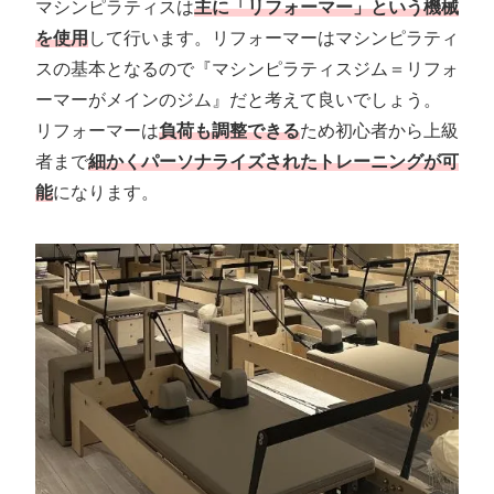
マシンピラティスは
主に「リフォーマー」という機械
を使用
して行います。リフォーマーはマシンピラティ
スの基本となるので『マシンピラティスジム＝リフォ
ーマーがメインのジム』だと考えて良いでしょう。
リフォーマーは
負荷も調整できる
ため初心者から上級
者まで
細かくパーソナライズされたトレーニングが可
能
になります。