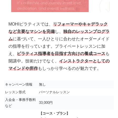
MOHIピラティスでは、
リフォーマーやキャデラック
など主要なマシンを完備
し、
独自のレッスンプログラ
ム
に基づいて、一人ひとりに合わせたオーダーメイド
の指導を行っています。プライベートレッスンに加
え、
ピラティス指導者を目指す方向けの養成コース
も
開講中。技術だけでなく、
インストラクターとしての
マインドや所作
もしっかり学べるのが魅力です。
キャンペーン情報
無し
レッスン形式
パーソナルレッスン
入会金・事務手数料
33,000円
など
【コース・プラン】