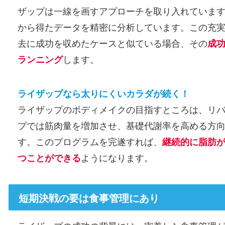
ザップは一線を画すアプローチを取り入れています
から得たデータを精密に分析しています。この充
去に成功を収めたケースと似ている場合、その
成
ランニング
します。
ライザップなら太りにくいカラダが続く！
ライザップのボディメイクの目指すところは、リ
プでは筋肉量を増加させ、基礎代謝率を高める方
す。このプログラムを完遂すれば、
継続的に脂肪
つことができる
ようになります。
短期決戦の要は食事管理にあり