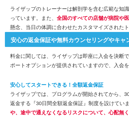
ライザップのトレーナーは解剖学を含む広範な知
っています。また、
全国のすべての店舗が病院や
懸念、当日の体調に合わせたカスタマイズされた
安心の返金保証や無料カウンセリングやキャ
料金に関しては、ライザップは即座に入会を決断
ポートオプションが提供されていますので、入会
安心してスタートできる！全額返金保証
ライザップでは、プログラムが開始されてから、3
返金する『30日間全額返金保証』制度を設けてい
や、途中で通えなくなるリスクについて、心配無