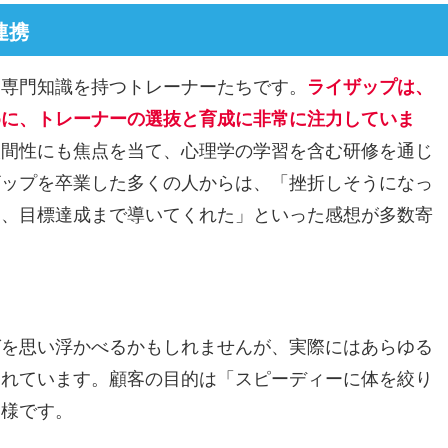
連携
、専門知識を持つトレーナーたちです。
ライザップは、
めに、トレーナーの選抜と育成に非常に注力していま
人間性にも焦点を当て、心理学の学習を含む研修を通じ
ザップを卒業した多くの人からは、「挫折しそうになっ
え、目標達成まで導いてくれた」といった感想が多数寄
グを思い浮かべるかもしれませんが、実際にはあらゆる
られています。顧客の目的は「スピーディーに体を絞り
多様です。