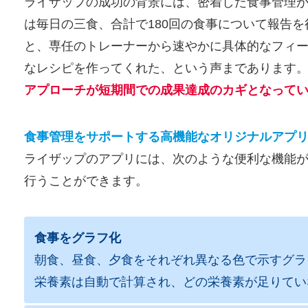
ライザップの成功の背景には、密着した食事管理が
は毎日の三食、合計で180回の食事について報告
と、専任のトレーナーから速やかに具体的なフィ
なレシピを作ってくれた、という声まであります
アプローチが短期間での成果達成のカギとなって
食事管理をサポートする高機能なオリジナルアプ
ライザップのアプリには、次のような便利な機能
行うことができます。
食事をグラフ化
朝食、昼食、夕食をそれぞれ異なる色で示すグラ
栄養素は自動で計算され、どの栄養素が足りてい