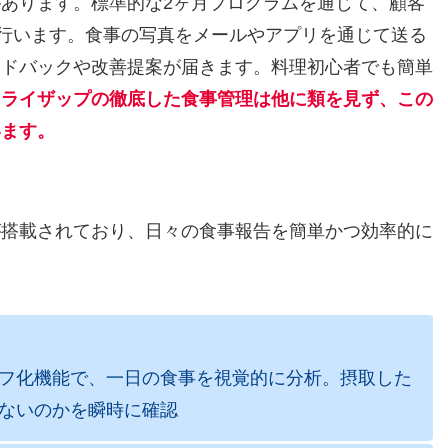
あります。標準的な2ヶ月プログラムを通じて、顧客
を行います。食事の写真をメールやアプリを通じて送る
ードバックや改善提案が届きます。料理初心者でも簡単
。
ライザップの徹底した食事管理は他に類を見ず、この
います。
リ
が搭載されており、日々の食事報告を簡単かつ効率的に
フ化機能で、一日の食事を視覚的に分析。摂取した
ないのかを瞬時に確認