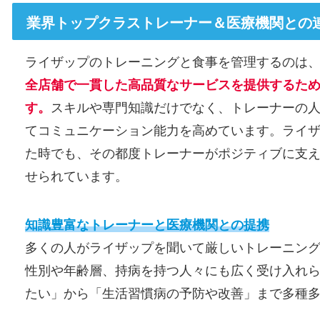
業界トップクラストレーナー＆医療機関との
ライザップのトレーニングと食事を管理するのは
全店舗で一貫した高品質なサービスを提供するた
す。
スキルや専門知識だけでなく、トレーナーの
てコミュニケーション能力を高めています。ライ
た時でも、その都度トレーナーがポジティブに支
せられています。
知識豊富なトレーナーと医療機関との提携
多くの人がライザップを聞いて厳しいトレーニン
性別や年齢層、持病を持つ人々にも広く受け入れ
たい」から「生活習慣病の予防や改善」まで多種