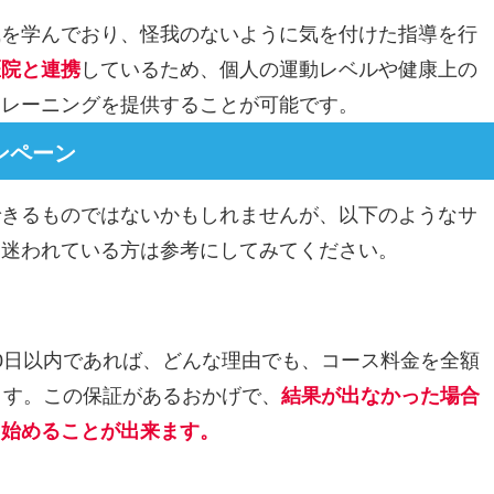
識を学んでおり、怪我のないように気を付けた指導を行
医院と連携
しているため、個人の運動レベルや健康上の
トレーニングを提供することが可能です。
ンペーン
できるものではないかもしれませんが、以下のようなサ
を迷われている方は参考にしてみてください。
0日以内であれば、どんな理由でも、コース料金を全額
ます。この保証があるおかげで、
結果が出なかった場合
く始めることが出来ます。