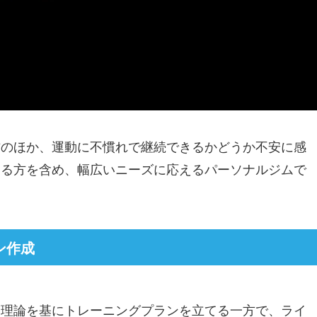
方のほか、運動に不慣れで継続できるかどうか不安に感
える方を含め、幅広いニーズに応えるパーソナルジムで
ン作成
た理論を基にトレーニングプランを立てる一方で、ライ