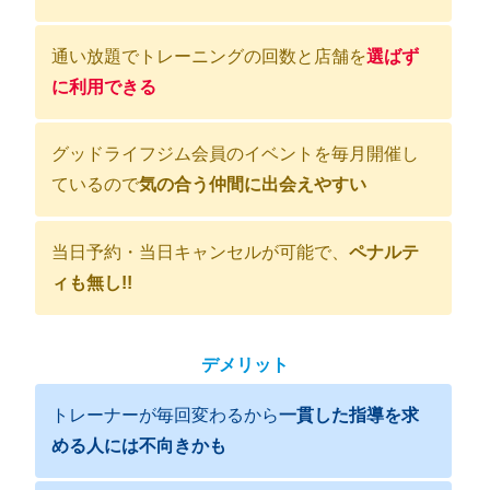
通い放題でトレーニングの回数と店舗を
選ばず
に利用できる
グッドライフジム会員のイベントを毎月開催し
ているので
気の合う仲間に出会えやすい
当日予約・当日キャンセルが可能で、
ペナルテ
ィも無し!!
デメリット
トレーナーが毎回変わるから
一貫した指導を求
める人には不向きかも