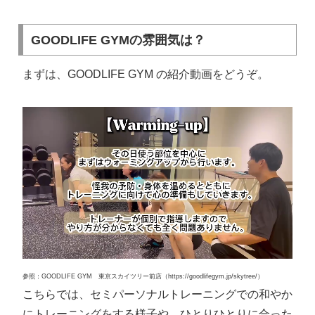
GOODLIFE GYMの雰囲気は？
まずは、GOODLIFE GYM の紹介動画をどうぞ。
参照：GOODLIFE GYM 東京スカイツリー前店（https://goodlifegym.jp/skytree/）
こちらでは、セミパーソナルトレーニングでの和やか
にトレーニングをする様子や、ひとりひとりに合った