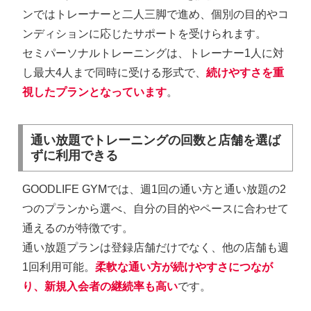
ンではトレーナーと二人三脚で進め、個別の目的やコ
ンディションに応じたサポートを受けられます。
セミパーソナルトレーニングは、トレーナー1人に対
し最大4人まで同時に受ける形式で、
続けやすさを重
視したプランとなっています
。
通い放題でトレーニングの回数と店舗を選ば
ずに利用できる
GOODLIFE GYMでは、週1回の通い方と通い放題の2
つのプランから選べ、自分の目的やペースに合わせて
通えるのが特徴です。
通い放題プランは登録店舗だけでなく、他の店舗も週
1回利用可能。
柔軟な通い方が続けやすさにつなが
り、新規入会者の継続率も高い
です。