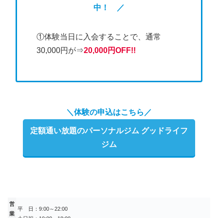
中！ ／
①体験当日に入会することで、通常
30,000円が⇒
20,000円OFF!!
＼体験の申込はこちら／
定額通い放題のパーソナルジム グッドライフ
ジム
営
平 日：9:00～22:00
業