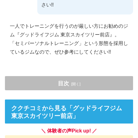
さい!!
一人でトレーニングを行うのが厳しい方にお勧めのジ
ム『グッドライフジム 東京スカイツリー前店』。
「セミパーソナルトレーニング」という形態を採用し
ているジムなので、ぜひ参考にしてください!!
目次
クチコミから見る「グッドライフジム 東京スカイツ
リー前店」
ククチコミから見る「グッドライフジム
東京スカイツリー前店」
グッドライフジムのコンセプトを紹介
グッドライフジム 東京スカイツリー前店の特徴は？
＼ 体験者の声Pick up! ／