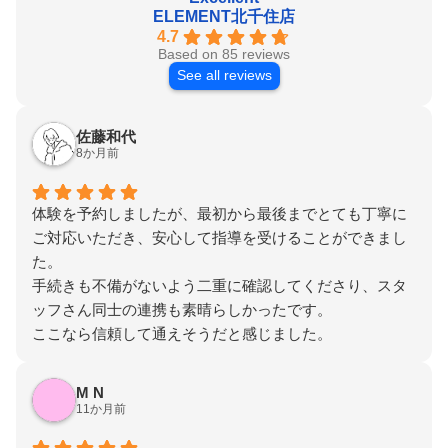
ELEMENT北千住店
メリット・デメリットまとめ
4.7
Based on 85 reviews
まずは初回体験へGO！
See all reviews
佐藤和代
8か月前
体験を予約しましたが、最初から最後までとても丁寧に
ご対応いただき、安心して指導を受けることができまし
た。
手続きも不備がないよう二重に確認してくださり、スタ
ッフさん同士の連携も素晴らしかったです。
ここなら信頼して通えそうだと感じました。
M N
11か月前