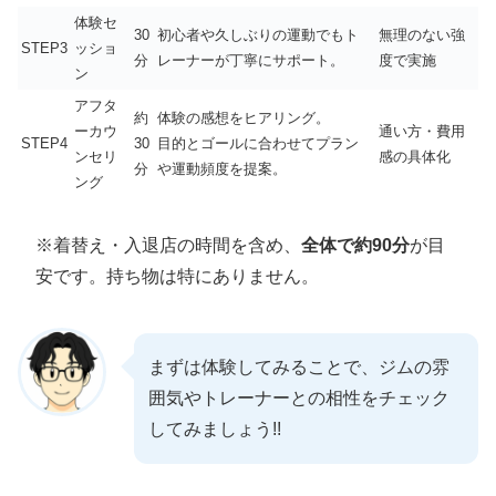
体験セ
30
初心者や久しぶりの運動でもト
無理のない強
STEP3
ッショ
分
レーナーが丁寧にサポート。
度で実施
ン
アフタ
約
体験の感想をヒアリング。
ーカウ
通い方・費用
STEP4
30
目的とゴールに合わせてプラン
ンセリ
感の具体化
分
や運動頻度を提案。
ング
※着替え・入退店の時間を含め、
全体で約90分
が目
安です。持ち物は特にありません。
まずは体験してみることで、ジムの雰
囲気やトレーナーとの相性をチェック
してみましょう!!