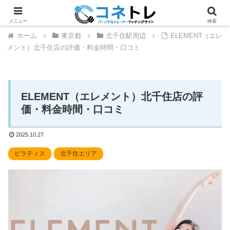
メニュー
検索
ホーム
東京都
北千住駅周辺
ELEMENT（エレ
メント）北千住店の評価・料金時間・口コミ
ELEMENT（エレメント）北千住店の評
価・料金時間・口コミ
2025.10.27
ピラティス
北千住エリア