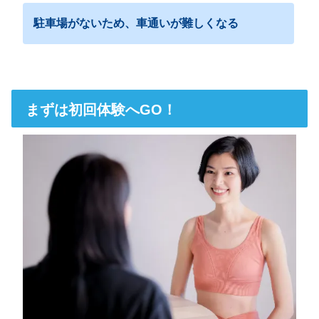
駐車場がないため、車通いが難しくなる
まずは初回体験へGO！