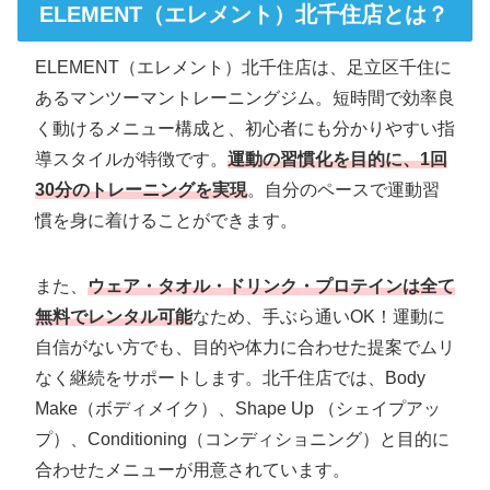
ELEMENT（エレメント）北千住店とは？
ELEMENT（エレメント）北千住店は、足立区千住に
あるマンツーマントレーニングジム。短時間で効率良
く動けるメニュー構成と、初心者にも分かりやすい指
導スタイルが特徴です。
運動の習慣化を目的に、1回
30分のトレーニングを実現
。自分のペースで運動習
慣を身に着けることができます。
また、
ウェア・タオル・ドリンク・プロテインは全て
無料でレンタル可能
なため、手ぶら通いOK！運動に
自信がない方でも、目的や体力に合わせた提案でムリ
なく継続をサポートします。北千住店では、Body
Make（ボディメイク）、Shape Up （シェイプアッ
プ）、Conditioning（コンディショニング）と目的に
合わせたメニューが用意されています。