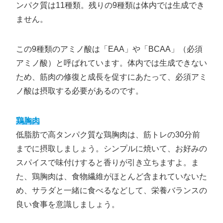
ンパク質は11種類。残りの9種類は体内では生成でき
ません。
この9種類のアミノ酸は「EAA」や「BCAA」（必須
アミノ酸）と呼ばれています。体内では生成できない
ため、筋肉の修復と成長を促すにあたって、必須アミ
ノ酸は摂取する必要があるのです。
鶏胸肉
低脂肪で高タンパク質な鶏胸肉は、筋トレの30分前
までに摂取しましょう。シンプルに焼いて、お好みの
スパイスで味付けすると香りが引き立ちますよ。ま
た、鶏胸肉は、食物繊維がほとんど含まれていないた
め、サラダと一緒に食べるなどして、栄養バランスの
良い食事を意識しましょう。