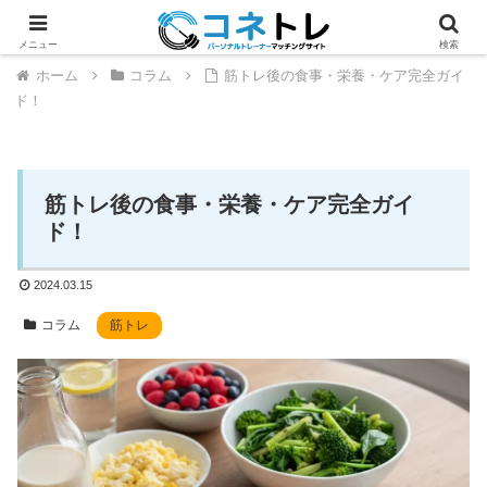
メニュー
検索
ホーム
コラム
筋トレ後の食事・栄養・ケア完全ガイ
ド！
筋トレ後の食事・栄養・ケア完全ガイ
ド！
2024.03.15
コラム
筋トレ