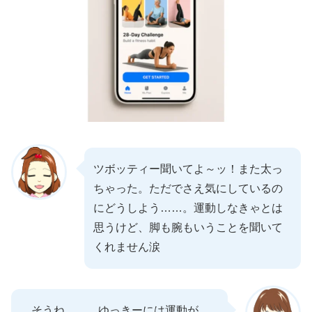
ツボッティー聞いてよ～ッ！また太っ
ちゃった。ただでさえ気にしているの
にどうしよう……。運動しなきゃとは
思うけど、脚も腕もいうことを聞いて
くれません涙
そうね……。ゆっきーには運動が