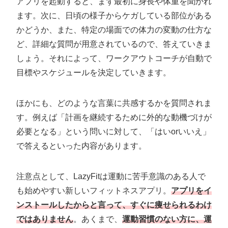
アプリを起動すると、まず最初に身長や体重を聞かれ
ます。次に、日頃の様子からケガしている部位がある
かどうか、また、特定の場面での体力の変動の仕方な
ど、詳細な質問が用意されているので、答えていきま
しょう。それによって、ワークアウトコーチが自動で
目標やスケジュールを決定していきます。
ほかにも、どのような言葉に共感するかを質問されま
す。例えば「計画を継続するために外的な動機づけが
必要となる」という問いに対して、「はいorいいえ」
で答えるといった内容があります。
注意点として、LazyFitは運動に苦手意識のある人で
も始めやすい新しいフィットネスアプリ。
アプリをイ
ンストールしたからと言って、すぐに痩せられるわけ
ではありません
。あくまで、
運動習慣のない方に、運