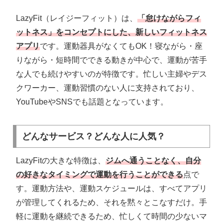
まとめ｜LazyFitで無理なく運動習慣を手に入れよう
LazyFit（レイジーフィット）は、
「怠けながらフィ
ットネス」をコンセプトにした、新しいフィットネス
アプリ
です。運動器具がなくてもOK！寝ながら・座
りながら・短時間でできる動きが中心で、運動が苦手
な人でも続けやすいのが特徴です。忙しい主婦やデス
クワーカー、運動習慣のない人に支持されており、
YouTubeやSNSでも話題となっています。
どんなサービス？どんな人に人気？
LazyFitの大きな特徴は、
ジムへ通うことなく、自分
の好きなタイミングで運動を行うことができる
点で
す。運動方法や、運動スケジュールは、すべてアプリ
が管理してくれるため、それを黙々とこなすだけ。手
軽に運動を継続できるため、忙しくて時間の少ないマ