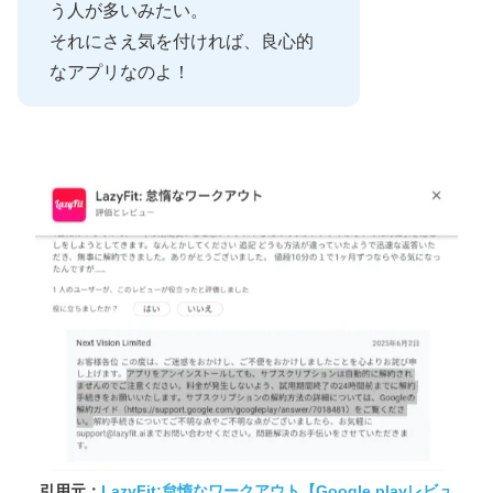
う人が多いみたい。
それにさえ気を付ければ、良心的
なアプリなのよ！
引用元：
LazyFit:怠惰なワークアウト【Google playレビュ