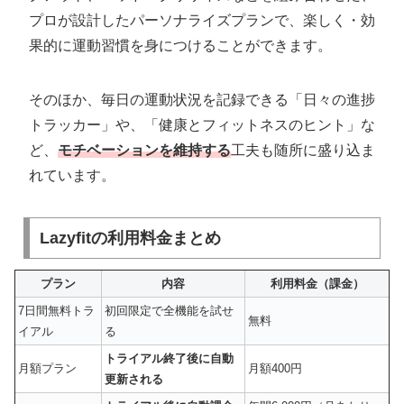
プロが設計したパーソナライズプランで、楽しく・効
果的に運動習慣を身につけることができます。
そのほか、毎日の運動状況を記録できる「日々の進捗
トラッカー」や、「健康とフィットネスのヒント」な
ど、
モチベーションを維持する
工夫も随所に盛り込ま
れています。
Lazyfitの利用料金まとめ
プラン
内容
利用料金（課金）
7日間無料トラ
初回限定で全機能を試せ
無料
イアル
る
トライアル終了後に自動
月額プラン
月額400円
更新される