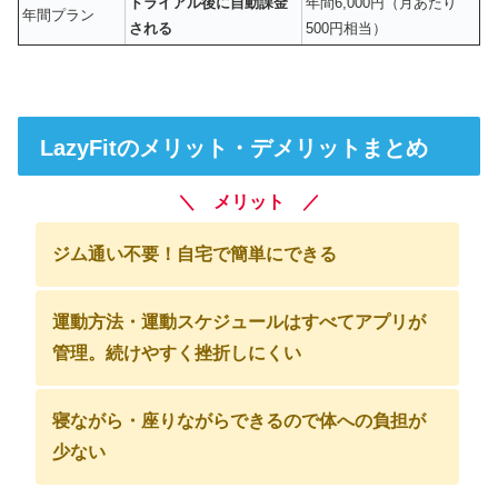
トライアル後に自動課金
年間6,000円（月あたり
年間プラン
される
500円相当）
LazyFitのメリット・デメリットまとめ
＼ メリット ／
ジム通い不要！自宅で簡単にできる
運動方法・運動スケジュールはすべてアプリが
管理。続けやすく挫折しにくい
寝ながら・座りながらできるので体への負担が
少ない