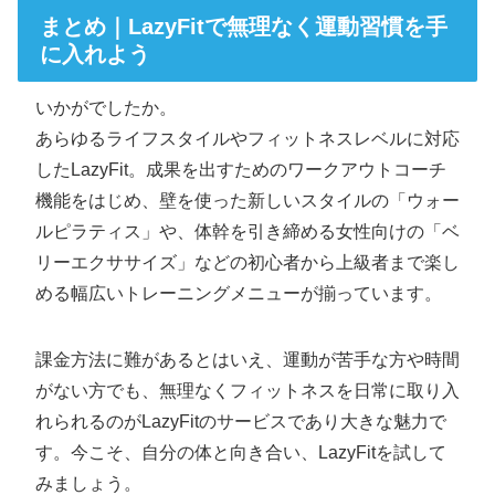
まとめ｜LazyFitで無理なく運動習慣を手
に入れよう
いかがでしたか。
あらゆるライフスタイルやフィットネスレベルに対応
したLazyFit。成果を出すためのワークアウトコーチ
機能をはじめ、壁を使った新しいスタイルの「ウォー
ルピラティス」や、体幹を引き締める女性向けの「ベ
リーエクササイズ」などの初心者から上級者まで楽し
める幅広いトレーニングメニューが揃っています。
課金方法に難があるとはいえ、運動が苦手な方や時間
がない方でも、無理なくフィットネスを日常に取り入
れられるのがLazyFitのサービスであり大きな魅力で
す。今こそ、自分の体と向き合い、LazyFitを試して
みましょう。