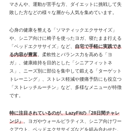
マさんや、運動が苦手な方、ダイエットに挑戦して失
敗した方などの様々な層から人気を集めています。
心身の健康を整える「ソマティックエクササイズ」
や、シニア向けに椅子を使ったヨガ、寝たまま行える
「ベッドエクササイズ」など、
自宅で手軽に実践でき
る内容が豊富
。柔軟性とバランス力を高める「ヨ
ガ」、健康維持を目的とした「シニアフィットネ
ス」、ニーズ別に部位を集中して鍛える「ターゲット
トレーニング」、ストレス軽減や腰痛予防にも役立つ
「ストレッチルーチン」など、多様なメニューが特徴
です。
特に注目されているのが、LazyFitの「28日間チャレ
ンジ」
。ヨガやウォールピラティス、シニア向けワー
クアウト、ベッドエクササイズなどを組み合わせた、