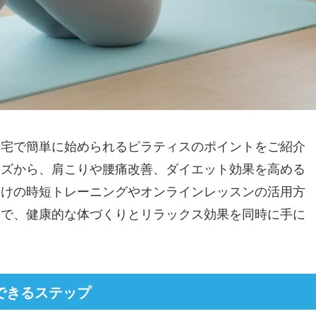
自宅で簡単に始められるピラティスのポイントをご紹介
ーズから、肩こりや腰痛改善、ダイエット効果を高める
向けの時短トレーニングやオンラインレッスンの活用方
スで、健康的な体づくりとリラックス効果を同時に手に
できるステップ